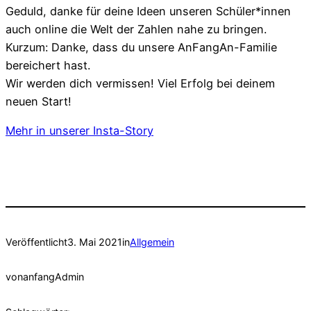
Geduld, danke für deine Ideen unseren Schüler*innen
auch online die Welt der Zahlen nahe zu bringen.
Kurzum: Danke, dass du unsere AnFangAn-Familie
bereichert hast.
Wir werden dich vermissen! Viel Erfolg bei deinem
neuen Start!
Mehr in unserer Insta-Story
Veröffentlicht
3. Mai 2021
in
Allgemein
von
anfangAdmin