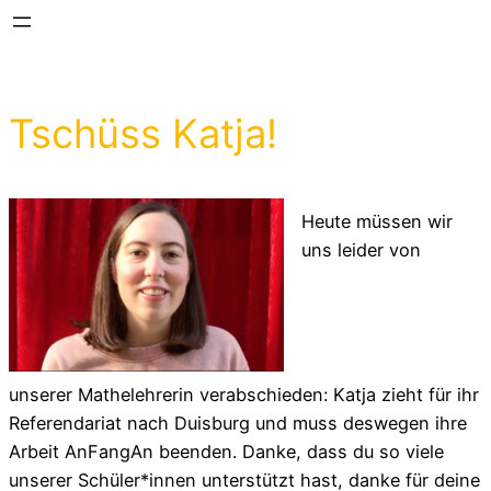
Zum
Inhalt
springen
Tschüss Katja!
Heute müssen wir
uns leider von
unserer Mathelehrerin verabschieden: Katja zieht für ihr
Referendariat nach Duisburg und muss deswegen ihre
Arbeit AnFangAn beenden. Danke, dass du so viele
unserer Schüler*innen unterstützt hast, danke für deine